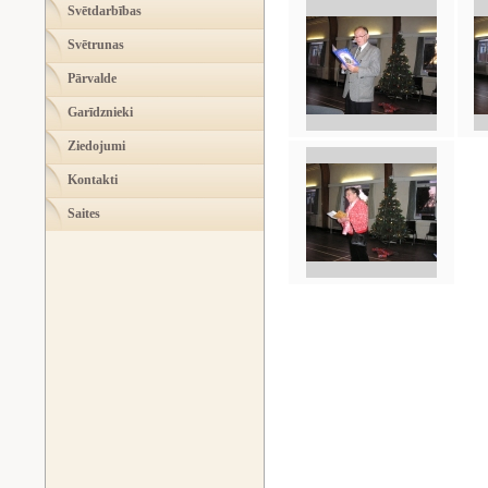
Svētdarbības
Svētrunas
Pārvalde
Garīdznieki
Ziedojumi
Kontakti
Saites