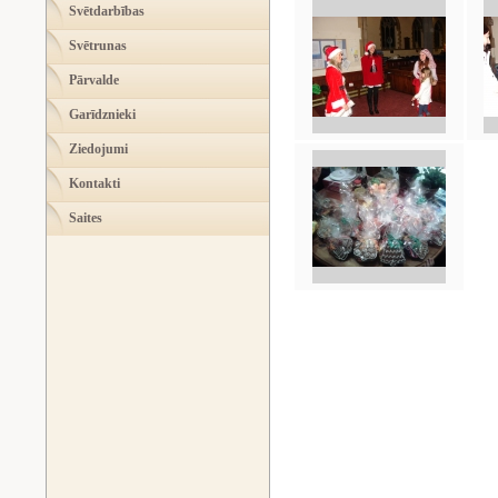
Svētdarbības
Svētrunas
Pārvalde
Garīdznieki
Ziedojumi
Kontakti
Saites