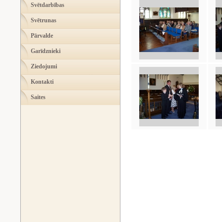
Svētdarbības
Svētrunas
Pārvalde
Garīdznieki
Ziedojumi
Kontakti
Saites