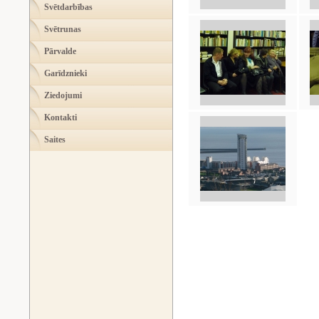
Svētdarbības
Svētrunas
Pārvalde
Garīdznieki
Ziedojumi
Kontakti
Saites