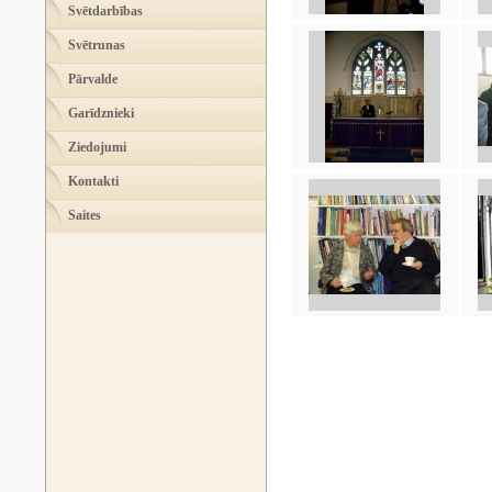
Svētdarbības
Svētrunas
Pārvalde
Garīdznieki
Ziedojumi
Kontakti
Saites