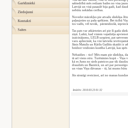
Garīdznieki
sabiedrībā mēs redzam bailes no visa jaun
Latvijā un visā pasaulē bija gadi, kad daudz
nebūtu nekādas cerības.
Ziedojumi
Novedot mācekļus pie atvadu sliekšņa Jēzu
paļaujoties uz paša spēkiem. Bet ticībā V
Kontakti
tos vadīs, vēl tuvāk, pārsteidzošā, ieprieci
Saites
Tas pats var atkārtoties arī pie šī gada sl
ziņā. Laikā, kad visiem vajadzēja apvieno
izaicinājumu, LELB uzspiest, pat satversmē
varu apliecināt, ka visi latviešu ievērojam
Jānis Matulis un Kārlis Gailītis skaidri ir a
beidzot veidosies kustība Latvijā, kas spē
Nebaidies – tici! Mēs esam pie sliekšņa, 
tā arī viens otru. Turēsimies kopā – Viņa va
kā es Jums no sirds pateicos par tik daudz
draudzēs un Baznīcā, un arī par personīgo 
un visas Viņa dāvanas – tā, lai mums būtu 
Jūs sirsnīgi sveicinot, arī no manas kundze
Iesūtīts: 2010.03.23 01:32