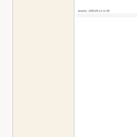
Iesūtīts: 2009.09.14 14:38