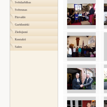
Svētdarbības
Svētrunas
Pārvalde
Garīdznieki
Ziedojumi
Kontakti
Saites