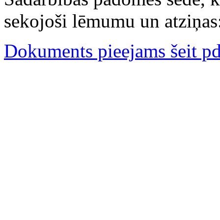
sekojoši lēmumu un atziņas
Dokuments pieejams šeit pd